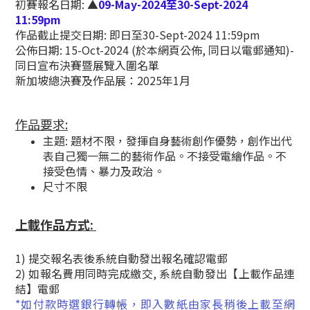
初賽
報名日期: ▲
09-May-2024
至30-Sept-2024
11:59pm
作品截止提交日期: 即日至30
-Sept-2024 11:59pm
公佈日期:
15-Oct-2024
(於本網頁公佈, 同日以電郵通知)-
同日宣布決賽暨展覽入圍名單
新加坡總決賽及作品展：2025年1月
作品要求:
主題: 題材不限，發揮自身藝術創作優勢，創作出代
表自己獨一無二的藝術作品。不接受電繪作品。不
接受色情、暴力及政治。
尺寸不限
上載作品方式:
1) 提交報名表後系統自動發出報名確認電郵
2) 如報名費用同時完成繳交,
系統自動發出【上載作品連
結】
電郵
*如付款時選銀行轉帳，即入數紙由家長稍後上載至網