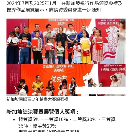
2024年7月及2025年1月，在新加坡進行作品頒獎典禮及
優秀作品展覽展示，詳情待委員會進一步通知
新加坡國際青少年繪畫大賽頒獎禮
新加坡總決賽暨展覽個人獎項
:
特等獎5%、一等獎10%、二等獎30%、三等獎
35%、優等獎20%
得獎者可得到決賽證書及獎牌