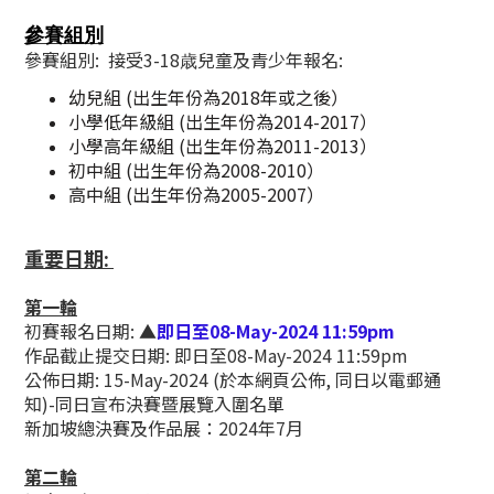
參賽組別
參賽組別: 接受3-18歳兒童及青少年報名:
幼兒組 (出生年份為2018年或之後）
小學低年級組 (出生年份為2014-2017）
小學高年級組 (出生年份為2011-2013）
初中組 (出生年份為2008-2010）
高中組 (出生年份為2005-2007）
重要日期:
第一輪
初賽
報名日期: ▲
即日至08-May-2024 11:59pm
作品截止提交日期: 即日至
08-May-2024 11:59pm
公佈日期:
15-May-2024
(於本網頁公佈, 同日以電郵通
知)-同日宣布決賽暨展覽入圍名單
新加坡總決賽及作品展：2024年7月
第二輪