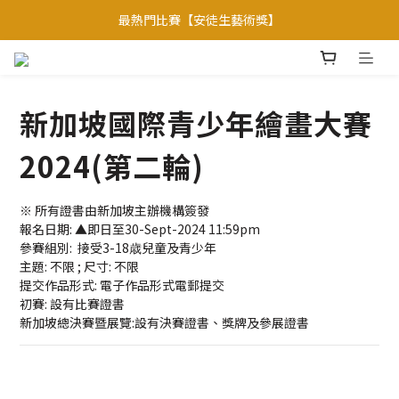
最熱門比賽【安徒生藝術獎】
【會員優惠】加入會員專享更多會員禮遇
焦點比賽: 【聯合國官方項目】
【會員優惠】加入會員專享更多會員禮遇
新加坡國際青少年繪畫大賽
2024(第二輪)
※ 所有證書由新加坡主辦機構簽發
報名日期: ▲即日至30-Sept-2024 11:59pm
參賽組別:  接受3-18歳兒童及青少年
主題: 不限 ; 尺寸: 不限
提交作品形式: 電子作品形式電郵提交
初賽: 設有比賽證書
新加坡總決賽暨展覽:設有決賽證書、獎牌及參展證書