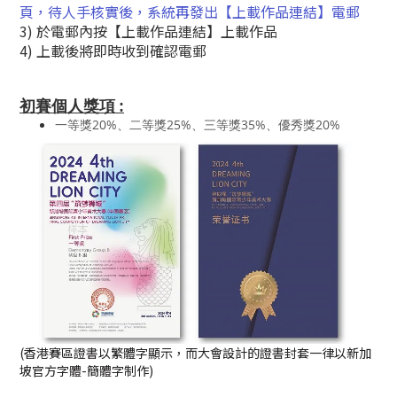
頁，待人手核實後，
系統再發出【上載作品連結】
電郵
3) 於電郵內按
【上載作品連結】
上載作品
4)
上載後將即時收到確認電郵
初賽個人獎項
:
一等獎20%、二等獎25%、三等獎35%、優秀獎20%
(香港賽區證書以繁體字顯示，而大會設計的證書封套一律以新加
坡官方字體-簡體字制作)