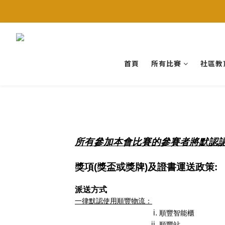
首頁
所有比賽
社區教
所有參加本會比賽的參賽者將默認
獎項(獎盃或獎牌)及證書運送政策:
派送方式     
一律默認使用順豐物流：
順豐智能櫃
順豐站