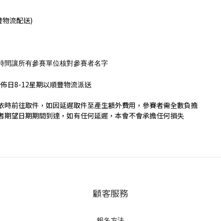
豐物流配送)
時間讓所有參賽單位核對參賽者名字
佈日8-12星期以順豐物流派送
依時前往取件，如因延遲取件至產生額外費用，參賽者需全數負擔
者期望日期期間到達，如有任何延遲，本會不會承擔任何損失
顧客服務
報名方法