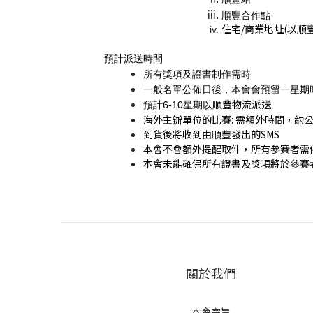
順豐合作點
住宅/商業地址(以
順
預計派送時間
所有獎項及證書制作需時
一般名單公佈日後，本會會預留一星期
順豐物流派送
預計6-10星期以
海外主辦單位的比賽: 需額外時間，約公
到貨後將收到由順豐發出的SMS
本會不會額外提醒取件，所有參賽者需
本會未能確保所有證書及獎項將於參賽
關於我們
本會宗旨