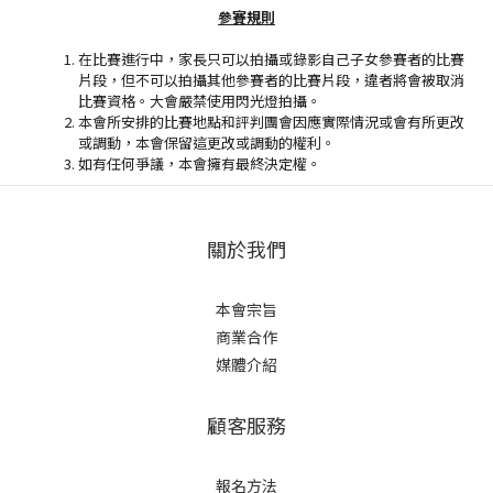
參賽規則
在比賽進行中，家長只可以拍攝或錄影自己子女參賽者的比賽
片段，但不可以拍攝其他參賽者的比賽片段，違者將會被取消
比賽資格。大會嚴禁使用閃光燈拍攝。
本會所安排的比賽地點和評判團會因應實際情況或會有所更改
或調動，本會保留這更改或調動的權利。
如有任何爭議，本會擁有最終決定權。
關於我們
本會宗旨
商業合作
媒體介紹
顧客服務
報名方法