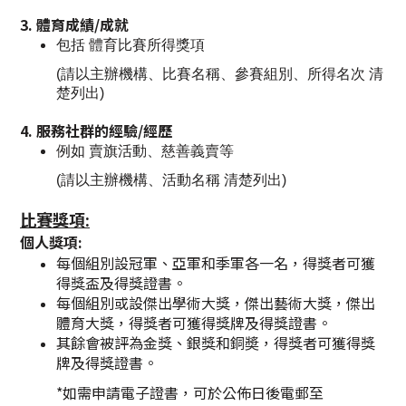
3. 體育成績/成就
包括 體育比賽所得獎項
(請以主辦機構、比賽名稱、參賽組別、所得名次 清
楚列出)
4. 服務社群的經驗/經歷
例如 賣旗活動、慈善義賣等
(請以主辦機構、活動名稱 清楚列出)
​比賽獎項:
​​個人獎項:
每個組別設冠軍、亞軍和季軍各一名，得獎者可獲
得獎盃及得獎證書。
每個組別或設傑出學術大獎，傑出藝術大
獎，傑出
體育大獎，得獎者可獲得獎牌及得獎證書。
其餘會被評為金獎、銀獎和銅奬，得獎者可獲得獎
牌及得獎證書。
*如需申請電子證書，可於公佈日後電郵至