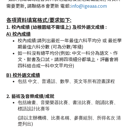
需要更新, 請聯絡本會更新 電郵:
info@igeaaa.com
各項資料填寫格式/要求如下:
​1. 校內成績 (幼稚園組不需填上) 及校外語文成績 :
A) 校內成績
校內成績:請列出最近一年最佳六科平均分 或 最近學
期最佳六科分數 (可為分數/等級)
如一科沒有總平均分(例如: 中文一科分為語文、作
文、默書及口試，請將四項細分都填上，評審會將
四科結合成一科中文平均分)​
B) 校外語文成績
包括 中文、普通話、數學、英文等所有證晝課程
2. 藝術及音樂成績/成就
包括繪畫、音樂樂器比賽、書法比賽、朗誦比賽、
標語設計比賽等
(請以主辦機構、比賽名稱、參賽組別、所得名次 清
楚列出)