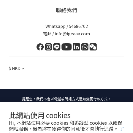
聯絡我們
Whatsapp / 54686702
電郵 / info@igeaaa.com
$
HKD
提醒您，我們不會以電話或簡訊方式通知變更付款方式。
此網站使用 cookies
Copyright. International Gifted Education And Art Association 2025. All rights
Hi, 本網站使用必要 cookies 和追蹤型 cookies 以確保
reserved.
網站服務，後者將在獲得你的同意後才會執行追蹤。
了