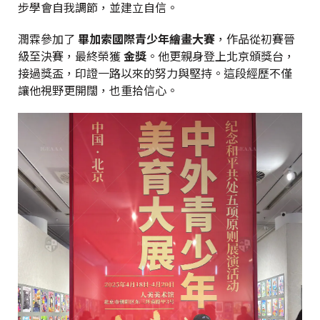
步學會自我調節，並建立自信。
潤霖參加了
畢加索國際青少年繪畫大賽
，作品從初賽晉
級至決賽，最終榮獲
金獎
。他更親身登上北京頒獎台，
接過獎盃，印證一路以來的努力與堅持。這段經歷不僅
讓他視野更開闊，也重拾信心。