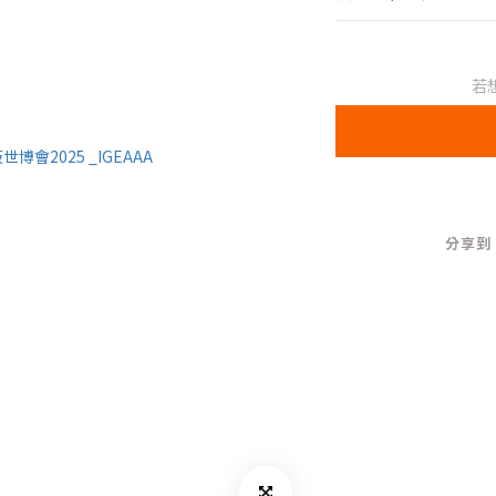
若
分享到