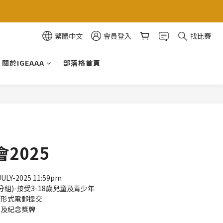
繁體中文
會員登入
找比賽
關於IGEAAA
部落格首頁
2025
Y-2025 11:59pm 
份分組)-接受3-18歲兒童及青少年
品形式電郵提交
書及紀念獎牌