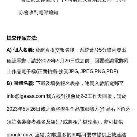
亦會收到電郵通知
提交作品方法:
A) 個人名義:
於網頁提交報名後，系統會於5分鐘內發出
確認電郵，請於2023年5月26日或之前，回覆確認電郵附
上作品電子檔(正面拍攝-接受JPG, JPEG,PNG,PDF)
​B) 團體名義:
下載及填妥報名表格，連同入數紙電郵至
info@igeaaa.com 我方核對後會於2-3工作天回覆，請於
2023年5月26日或之前將學生作品電郵我方(作品右下角必
須註名參賽者姓名及組別/ 或將相片檔改名)，亦可提供
google drive 連結, 如數量多於30幅可要求提供上載連結