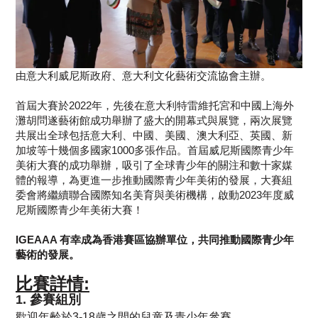
由意大利威尼斯政府、意大利文化藝術交流協會主辦。
首屆大賽於2022年，先後在意大利特雷維托宮和中國上海外
灘胡問遂藝術館成功舉辦了盛大的開幕式與展覽，兩次展覽
共展出全球包括意大利、中國、美國、澳大利亞、英國、新
加坡等十幾個多國家1000多張作品。首屆威尼斯國際青少年
美術大賽的成功舉辦，吸引了全球青少年的關注和數十家媒
體的報導，為更進一步推動國際青少年美術的發展，大賽組
委會將繼續聯合國際知名美育與美術機構，啟動2023年度威
尼斯國際青少年美術大賽！
IGEAAA 有幸成為香港賽區協辦單位，共同推動國際青少年
藝術的發展。
比賽詳情:
1. 參賽組別
歡迎年齡於3-18歲之間的兒童及青少年參賽