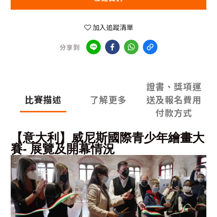
加入追蹤清單
分享到
證書、獎項運
比賽描述
了解更多
送及報名費用
付款方式
【意大利】威尼斯國際青少年繪畫大
賽- 展覽及開幕情況