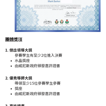
團體獎項
1. 傑出領導大獎
參賽學生有至少2位進入決賽
水晶獎座​
​由威尼斯政府頒發嘉許證書
2. 優秀導師大獎
帶領至少15位參賽學生參賽
獎座​
​由威尼斯政府頒發嘉許證書
3. 嘉許證書