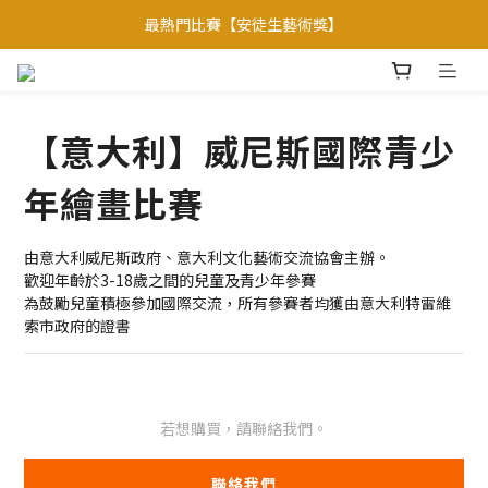
【會員優惠】加入會員專享更多會員禮遇
最熱門比賽【安徒生藝術獎】
焦點比賽: 【聯合國官方項目】
【會員優惠】加入會員專享更多會員禮遇
【意大利】威尼斯國際青少
年繪畫比賽
由意大利威尼斯政府、意大利文化藝術交流協會主辦。
歡迎年齡於3-18歲之間的兒童及青少年參賽
為鼓勵兒童積極參加國際交流，所有參賽者均獲由意大利特雷維
索市政府的證書
若想購買，請聯絡我們。
聯絡我們