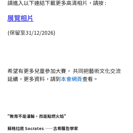
請進入以下連結下載更多高清相片，請按 :
展覽
相片
(保留至31/12/2026)
希望有更多兒童參加大賽， 共同把藝術文化交流
延續，更多資料，請到
本會網頁
查看。
"教育不是灌輸，而是點燃火焰"
蘇格拉底 Socrates ——古希臘哲學家