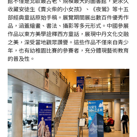
館不僅是北歐最古老、規模最大的圖書館，更永久
收藏安徒生《賣火柴的小女孩》、《夜鶯》等十五
部經典童話原始手稿。展覽期間展出數百件優秀作
品，涵蓋繪畫、書法、攝影等多元形式。中國參展
作品以東方美學詮釋西方童話，展現中丹文化交融
之美，深受當地觀眾讚譽。這些作品不僅來自青少
年，也有幼稚園比賽的參賽者，充分體現藝術教育
的普及性。