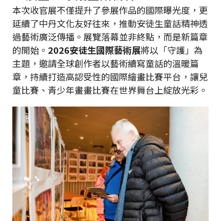
本次收官展不僅提升了參展作品的國際曝光度，更
延續了中丹文化友好往來，推動安徒生童話精神透
過藝術廣泛傳播。展覽落幕並非終點，而是新篇章
的開始。
2026安徒生國際藝術展
將以「守護」為
主題，邀請全球創作者以藝術續寫童話的溫暖篇
章，持續打造高認受性的國際繪畫比賽平台，讓兒
童比賽、青少年畫畫比賽在世界舞台上綻放光彩。