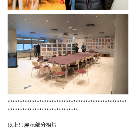
*************************************************
*****************************
以上只展示部分相片