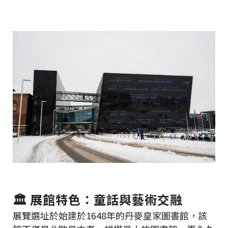
🏛️ 展館特色：童話與藝術交融
展覽選址於始建於1648年的丹麥皇家圖書館，該