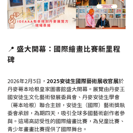
📍
盛大開幕：國際繪畫比賽新里程
碑
2026年2月5日，
2025安徒生國際藝術展收官展
於
丹麥哥本哈根皇家圖書館盛大開幕。展覽由丹麥王
國安徒生文化藝術發展委員會、丹麥安徒生學會
（哥本哈根）聯合主辦，安徒生（國際）藝術獎執
委會承辦，為期四天，吸引全球多國藝術創作者參
與。這場高認受性的國際繪畫比賽，為兒童比賽、
青少年畫畫比賽提供了國際舞台。