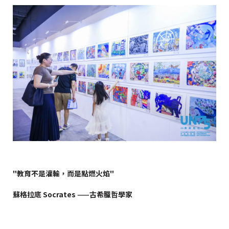
"教育不是灌輸，而是點燃火焰"
蘇格拉底 Socrates ——古希臘哲學家