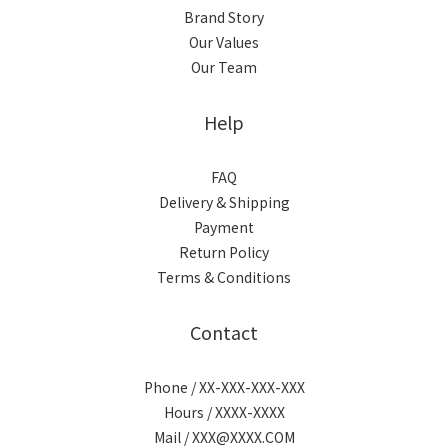
Brand Story
Our Values
Our Team
Help
FAQ
Delivery & Shipping
Payment
Return Policy
Terms & Conditions
Contact
Phone / XX-XXX-XXX-XXX
Hours / XXXX-XXXX
Mail / XXX@XXXX.COM