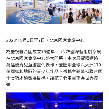
2023年8月3日至7日，北京國家會議中心
為慶祝聯合國成立75週年，UN75國際藝術創意展
在北京國家會議中心盛大開幕！本次展覽精選逾一
萬幅優秀兒童繪畫代表作，並匯聚全球六大洲170
個國家和地區的青少年作品。徵稿主題緊扣聯合國
十七項永續發展目標，讓孩子們用畫筆為世界發
聲。